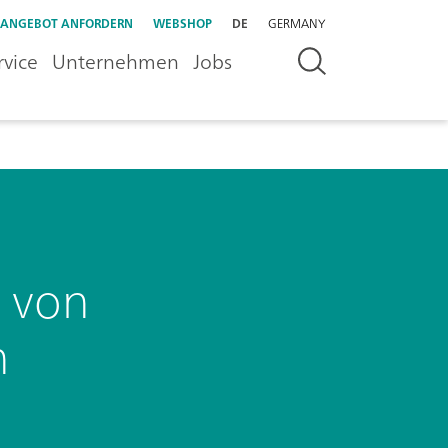
ANGEBOT ANFORDERN
WEBSHOP
DE
GERMANY
rvice
Unternehmen
Jobs
g von
n