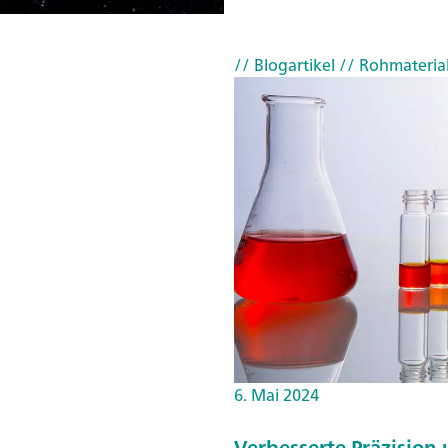
// Blogartikel
// Rohmateria
6. Mai 2024
Verbesserte Präzision 