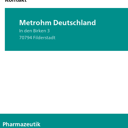
Metrohm Deutschland
In den Birken 3
70794 Filderstadt
Pharmazeutik