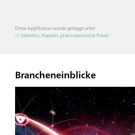
Diese Applikation wurde getaggt unter
// Tabletten, Kapseln, pharmazeutische Pulver
Brancheneinblicke