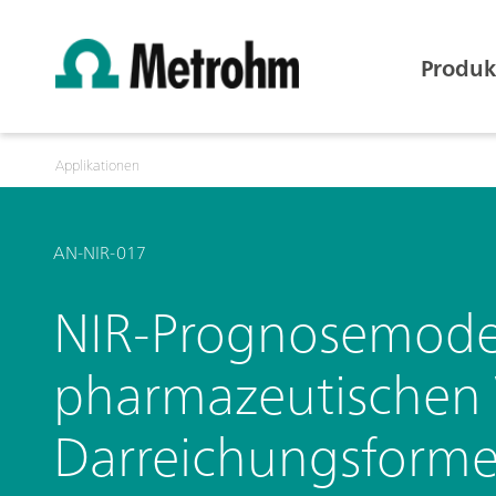
Produk
Applikationen
AN-NIR-017
NIR-Prognosemodell
pharmazeutischen W
Darreichungsform