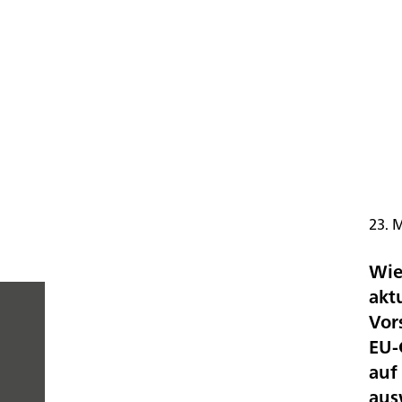
23. 
Wie
akt
Vor
EU-
PEOPLE
auf
aus