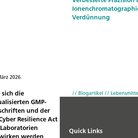
Ionenchromatographie 
Verdünnung
März 2026
 sich die
// Blogartikel
// Lebensmitte
ualisierten GMP-
schriften und der
Cyber Resilience Act
 Laboratorien
Quick Links
wirken werden