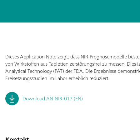
Dieses Application Note zeigt, dass NIR-Prognosemodelle besten
von Wirkstoffen aus Tabletten zerstörungsfrei zu messen. Dies is
Analytical Technology (PAT) der FDA. Die Ergebnisse demonstr
Freisetzungsstudien im Labor erheblich reduziert.
Download AN-NIR-017 (EN)
Kontakt