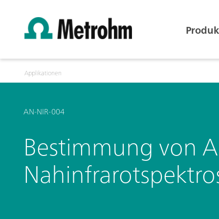
Produk
Applikationen
AN-NIR-004
Bestimmung von Ad
Nahinfrarotspektro