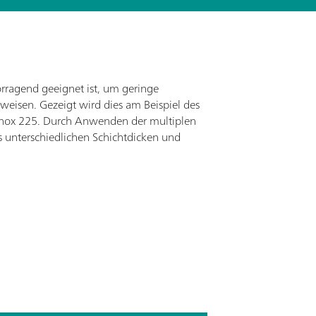
orragend geeignet ist, um geringe
eisen. Gezeigt wird dies am Beispiel des
rganox 225. Durch Anwenden der multiplen
s unterschiedlichen Schichtdicken und