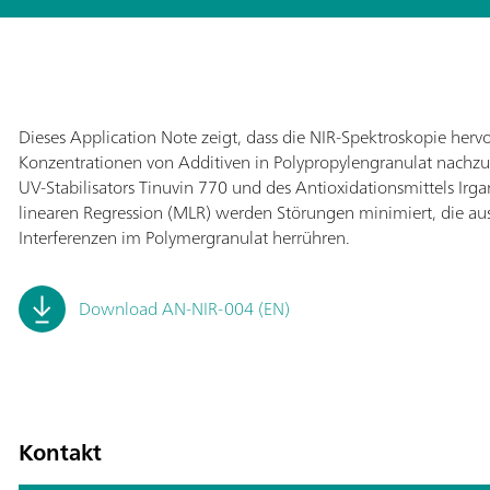
Dieses Application Note zeigt, dass die NIR-Spektroskopie herv
Konzentrationen von Additiven in Polypropylengranulat nachzuw
UV-Stabilisators Tinuvin 770 und des Antioxidationsmittels I
linearen Regression (MLR) werden Störungen minimiert, die au
Interferenzen im Polymergranulat herrühren.
Download AN-NIR-004 (EN)
Kontakt