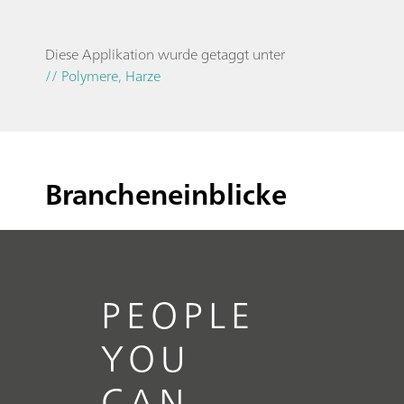
Diese Applikation wurde getaggt unter
// Polymere, Harze
Brancheneinblicke
PEOPLE
YOU
CAN