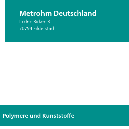
Metrohm Deutschland
In den Birken 3
70794 Filderstadt
Polymere und Kunststoffe