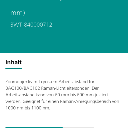
mm)
BWT-840000712
Inhalt
Zoomobjektiv mit grossem Arbeitsabstand für
BAC100/BAC102 Raman-Lichtleitersonden. Der
Arbeitsabstand kann von 60 mm bis 600 mm justiert
werden. Geeignet für einen Raman-Anregungsbereich von
1000 nm bis 1100 nm.