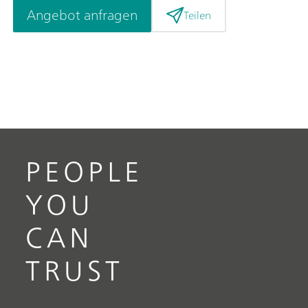
Angebot anfragen
Teilen
PEOPLE
YOU
CAN
TRUST