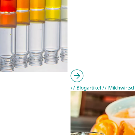
// Blogartikel
// Milchwirtsc