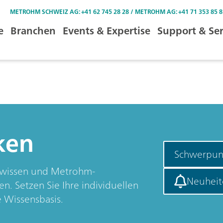
METROHM SCHWEIZ AG: +41 62 745 28 28 / METROHM AG: +41 71 353 85 8
e
Branchen
Events & Expertise
Support & Ser
ken
Schwerpun
orwissen und Metrohm-
Neuheit
n. Setzen Sie Ihre individuellen
 Wissensbasis.