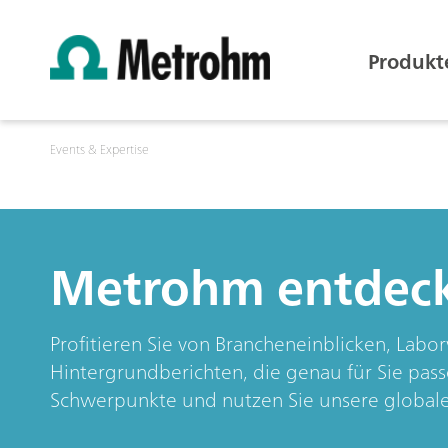
Produkt
Events & Expertise
Metrohm entdec
Profitieren Sie von Brancheneinblicken, Lab
Hintergrundberichten, die genau für Sie passe
Schwerpunkte und nutzen Sie unsere globale