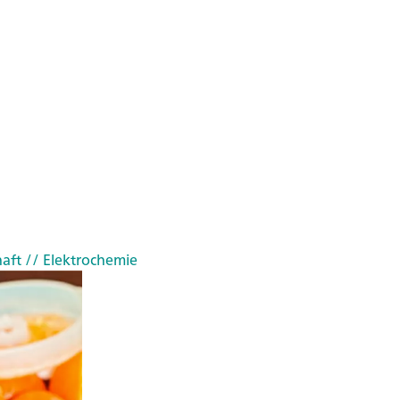
haft
// Elektrochemie