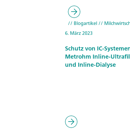
// Blogartikel
// Milchwirtsc
6. März 2023
Schutz von IC-Systeme
Metrohm Inline-Ultrafil
und Inline-Dialyse