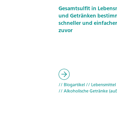
Gesamtsulfit in Lebens
und Getränken bestim
schneller und einfacher 
zuvor
// Blogartikel
// Lebensmittel
// Alkoholische Getränke (au