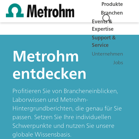
Produkte
Branchen
Events &
Expertise
Support &
Service
Metrohm
Unternehmen
Jobs
entdecken
Profitieren Sie von Brancheneinblicken,
Laborwissen und Metrohm-
Hintergrundberichten, die genau für Sie
passen. Setzen Sie Ihre individuellen
Schwerpunkte und nutzen Sie unsere
globale Wissensbasis.