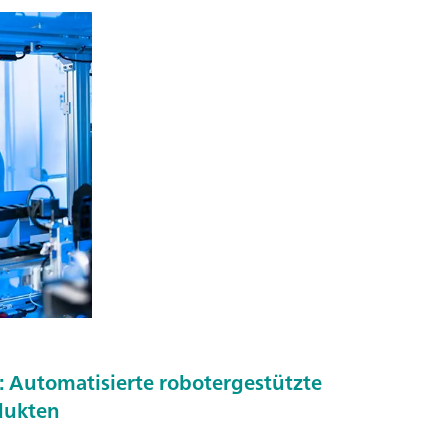
: Automatisierte robotergestützte
dukten