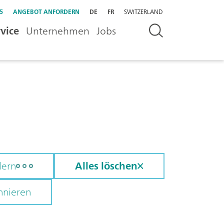
5
ANGEBOT ANFORDERN
DE
FR
SWITZERLAND
vice
Unternehmen
Jobs
dern
Alles löschen
nnieren