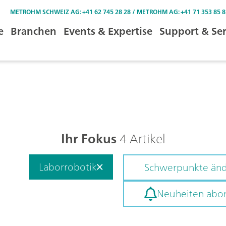
METROHM SCHWEIZ AG: +41 62 745 28 28 / METROHM AG: +41 71 353 85 8
e
Branchen
Events & Expertise
Support & Ser
Ihr Fokus
4 Artikel
Laborrobotik
Schwerpunkte än
Neuheiten abo