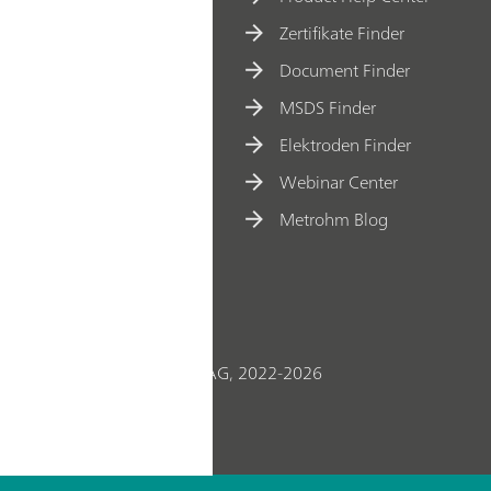
Zertifikate Finder
Document Finder
MSDS Finder
Elektroden Finder
Webinar Center
Metrohm Blog
© Metrohm Schweiz AG, 2022-2026