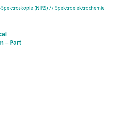
-Spektroskopie (NIRS)
// Spektroelektrochemie
cal
n – Part