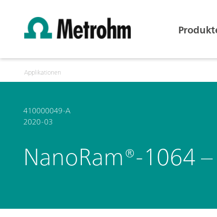
Produkt
Applikationen
410000049-A
2020-03
NanoRam®-1064 – Ku