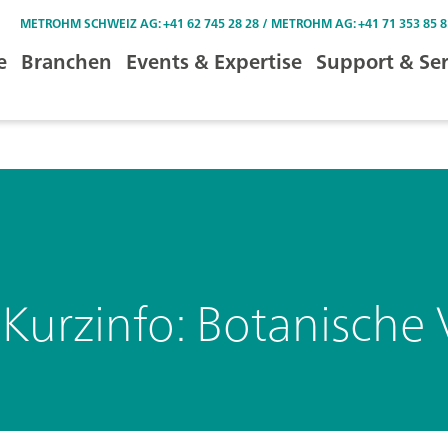
METROHM SCHWEIZ AG: +41 62 745 28 28 / METROHM AG: +41 71 353 85 8
e
Branchen
Events & Expertise
Support & Ser
rzinfo: Botanische V