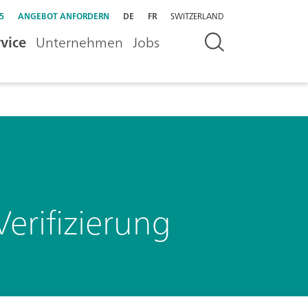
5
ANGEBOT ANFORDERN
DE
FR
SWITZERLAND
vice
Unternehmen
Jobs
erifizierung