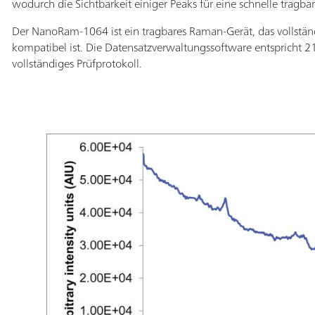
wodurch die Sichtbarkeit einiger Peaks für eine schnelle tragb
Der NanoRam-1064 ist ein tragbares Raman-Gerät, das vollstän
kompatibel ist. Die Datensatzverwaltungssoftware entspricht 21
vollständiges Prüfprotokoll.