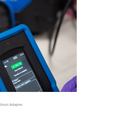
-Shoot-Adapter.