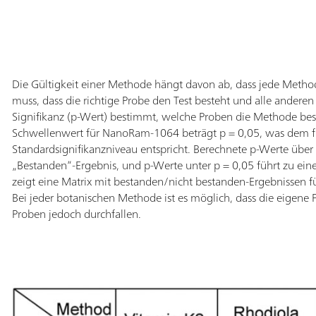
Die Gültigkeit einer Methode hängt davon ab, dass jede Method
muss, dass die richtige Probe den Test besteht und alle anderen 
Signifikanz (p-Wert) bestimmt, welche Proben die Methode bes
Schwellenwert für NanoRam-1064 beträgt p = 0,05, was dem f
Standardsignifikanzniveau entspricht. Berechnete p-Werte über p
„Bestanden“-Ergebnis, und p-Werte unter p = 0,05 führt zu ei
zeigt eine Matrix mit bestanden/nicht bestanden-Ergebnissen f
Bei jeder botanischen Methode ist es möglich, dass die eigene
Proben jedoch durchfallen.