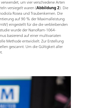
verwendet, um vier verschiedene Arten
teln versiegelt waren (
Abbildung 2
). Die
Rhodiola Rosea und Traubenkernen. Die
entierung auf 90 % der Maximalleistung
W) eingestellt für die die verbleibenden
allstudie wurde der NanoRam-1064-
mus basierend auf einer multivariaten
lle Methode entwickelt. Zur Erstellung
len gescannt. Um die Gültigkeit aller
t.