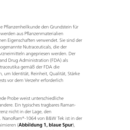
ie Pflanzenheilkunde den Grundstein für
s werden aus Pflanzenmaterialien
en Eigenschaften verwendet. Sie sind der
ogenannte Nutraceuticals, die der
 Arzneimitteln angepriesen werden. Der
d and Drug Administration (FDA) als
Nutraceutika gemäß der FDA die
um Identität, Reinheit, Qualität, Stärke
sts vor dem Verzehr erforderlich
de Probe weist unterschiedliche
 andere. Ein typisches tragbares Raman-
enz nicht in der Lage, den
). NanoRam®-1064 von B&W Tek ist in der
nimieren (
Abbildung 1, blaue Spur
),