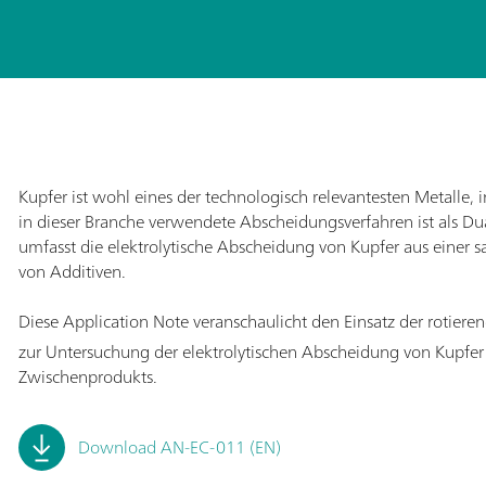
Kupfer ist wohl eines der technologisch relevantesten Metalle, i
in dieser Branche verwendete Abscheidungsverfahren ist als 
umfasst die elektrolytische Abscheidung von Kupfer aus einer
von Additiven.
Diese Application Note veranschaulicht den Einsatz der rotier
zur Untersuchung der elektrolytischen Abscheidung von Kupf
Zwischenprodukts.
Download AN-EC-011 (EN)