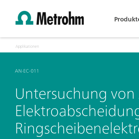
Produkt
Applikationen
AN-EC-011
Untersuchung von 
Elektroabscheidung
Ringscheibenelekt