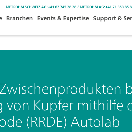
METROHM SCHWEIZ AG: +41 62 745 28 28 / METROHM AG: +41 71 353 85 8
e
Branchen
Events & Expertise
Support & Ser
Zwischenprodukten b
 von Kupfer mithilfe 
rode (RRDE) Autolab