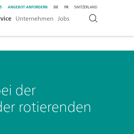
5
ANGEBOT ANFORDERN
DE
FR
SWITZERLAND
vice
Unternehmen
Jobs
ei der
der rotierenden