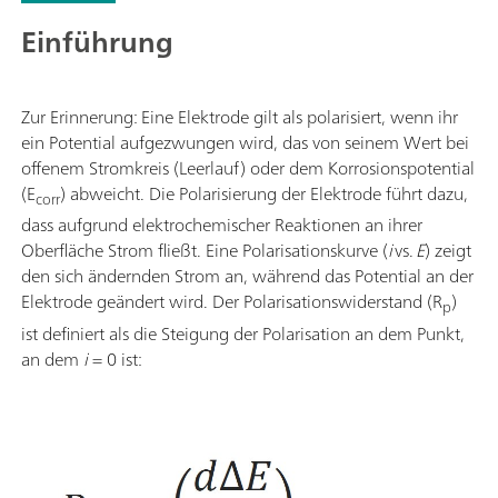
Einführung
Zur Erinnerung: Eine Elektrode gilt als polarisiert, wenn ihr
ein Potential aufgezwungen wird, das von seinem Wert bei
offenem Stromkreis (Leerlauf) oder dem Korrosionspotential
(E
) abweicht. Die Polarisierung der Elektrode führt dazu,
corr
dass aufgrund elektrochemischer Reaktionen an ihrer
Oberfläche Strom fließt. Eine Polarisationskurve (
i
vs.
E
) zeigt
den sich ändernden Strom an, während das Potential an der
Elektrode geändert wird. Der Polarisationswiderstand (R
)
p
ist definiert als die Steigung der Polarisation an dem Punkt,
an dem
i
= 0 ist: