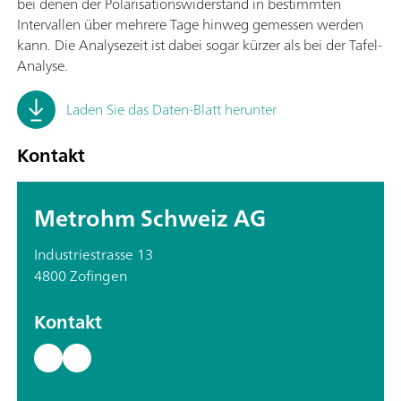
bei denen der Polarisationswiderstand in bestimmten
Intervallen über mehrere Tage hinweg gemessen werden
kann. Die Analysezeit ist dabei sogar kürzer als bei der Tafel-
Analyse.
Laden Sie das Daten-Blatt herunter
Kontakt
Metrohm Schweiz AG
Industriestrasse 13
4800 Zofingen
Kontakt