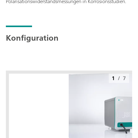
Polarisationswiderstandsmessungen in Korrosionsstudien.
Konfiguration
1
/
7