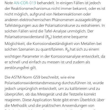
Note
AN-COR-019
behandelt. In einigen Fällen ist jedoch
der Reaktionsmechanismus nicht immer bekannt, oder es ist
nicht möglich, aufgrund von Nebenreaktionen oder
anderen elektrochemischen Phänomenen aussagekräftige
Tafelsteigungen aus der Polarisationskurve zu extrahieren. In
solchen Fällen wird die Tafel-Analyse unmöglich. Der
Polarisationswiderstand (R
) bietet eine bequeme
p
Möglichkeit, die Korrosionsbeständigkeit von Metallen bei
solchen Szenarien zu quantifizieren. R
hat sich zu einem
p
wichtigen Parameter in der Korrosionsanalyse entwickelt, da
er schnell und einfach zu messen ist und zudem als
zerstörungsfrei gilt.
Die ASTM-Norm G59 beschreibt, wie eine
Polarisationswiderstandsmessung durchzuführen ist, wurde
jedoch ursprünglich entwickelt, um zu kalibrieren und zu
überprüfen, ob das Messgerät und die Testzelle korrekt
reagieren. Diese Application Note gibt einen Überblick über
die Methodik und die praktischen Anwendungen von