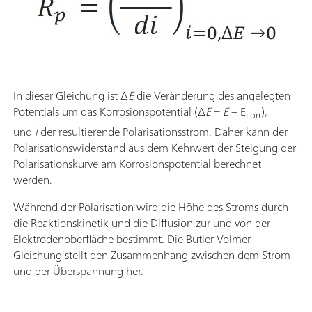
In dieser Gleichung ist Δ
E
die Veränderung des angelegten
Potentials um das Korrosionspotential (Δ
E
=
E
− E
),
corr
und
i
der resultierende Polarisationsstrom. Daher kann der
Polarisationswiderstand aus dem Kehrwert der Steigung der
Polarisationskurve am Korrosionspotential berechnet
werden.
Während der Polarisation wird die Höhe des Stroms durch
die Reaktionskinetik und die Diffusion zur und von der
Elektrodenoberfläche bestimmt. Die Butler-Volmer-
Gleichung stellt den Zusammenhang zwischen dem Strom
und der Überspannung her.