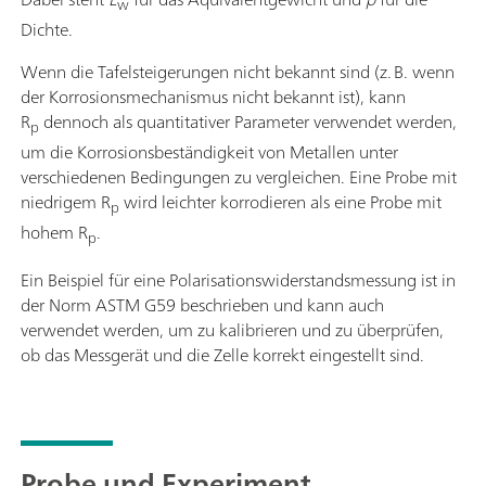
w
Dichte.
Wenn die Tafelsteigerungen nicht bekannt sind (z. B. wenn
der Korrosionsmechanismus nicht bekannt ist), kann
R
dennoch als quantitativer Parameter verwendet werden,
p
um die Korrosionsbeständigkeit von Metallen unter
verschiedenen Bedingungen zu vergleichen. Eine Probe mit
niedrigem R
wird leichter korrodieren als eine Probe mit
p
hohem R
.
p
Ein Beispiel für eine Polarisationswiderstandsmessung ist in
der Norm ASTM G59 beschrieben und kann auch
verwendet werden, um zu kalibrieren und zu überprüfen,
ob das Messgerät und die Zelle korrekt eingestellt sind.
Probe und Experiment