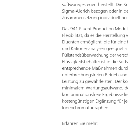
softwaregesteuert herstellt. Die 
Sigma-Aldrich bezogen oder in de
Zusammensetzung individuell her
Das 941 Eluent Production Module
Flexibilität, da es die Herstellung
Eluenten ermöglicht, die für eine 
und Kationenanalysen geeignet sin
Füllstandsüberwachung der versc
Flüssigkeitsbehälter ist in die Sof
entsprechende Maßnahmen durch
unterbrechungsfreien Betrieb und
Leistung zu gewährleisten. Der ko
minimalem Wartungsaufwand, der
kontaminationsfreie Ergebnisse lie
kostengünstigen Ergänzung für 
Ionenchromatographen.
Erfahren Sie mehr: