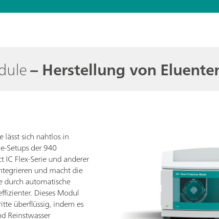
odule
– Herstellung von Eluente
lässt sich nahtlos in
e-Setups der 940
t IC Flex-Serie und anderer
integrieren und macht die
e durch automatische
ffizienter. Dieses Modul
te überflüssig, indem es
nd Reinstwasser