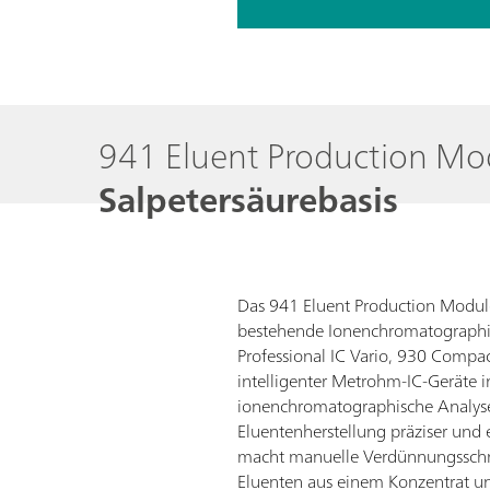
941 Eluent Production M
Salpetersäurebasis
Das 941 Eluent Production Module 
bestehende Ionenchromatographi
Professional IC Vario, 930 Compac
intelligenter Metrohm-IC-Geräte 
ionenchromatographische Analys
Eluentenherstellung präziser und e
macht manuelle Verdünnungsschrit
Eluenten aus einem Konzentrat u