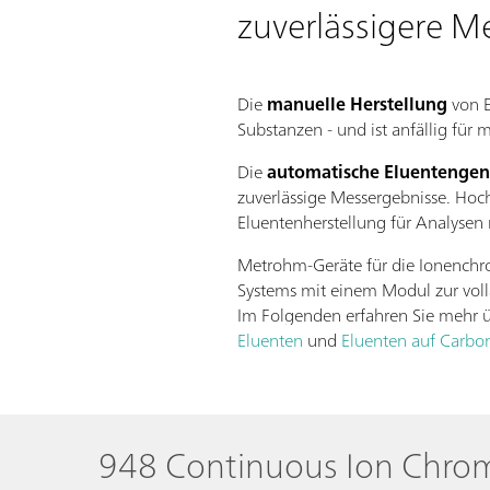
zuverlässigere 
Die
manuelle Herstellung
von E
Substanzen - und ist anfällig für 
Die
automatische Eluentengen
zuverlässige Messergebnisse. Hoc
Eluentenherstellung für Analysen 
Metrohm-Geräte für die Ionenchro
Systems mit einem Modul zur volla
Im Folgenden erfahren Sie mehr ü
Eluenten
und
Eluenten auf Carbon
948 Continuous Ion Chr