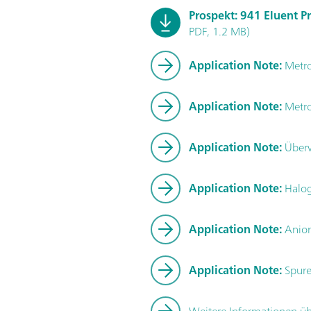
Prospekt: 941 Eluent P
PDF, 1.2 MB)
Application Note:
Metro
Application Note:
Metro
Application Note:
Überw
Application Note:
Halog
Application Note:
Anion
Application Note:
Spure