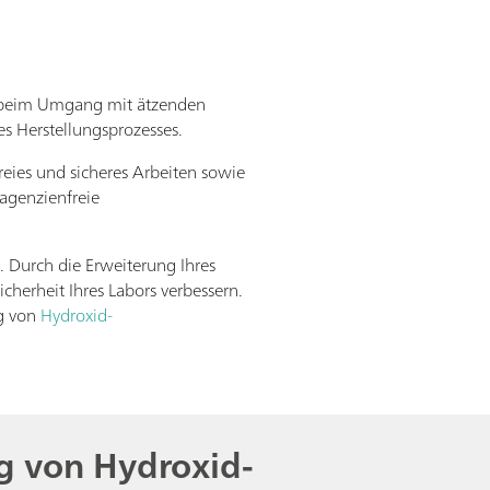
re beim Umgang mit ätzenden
es Herstellungsprozesses.
reies und sicheres Arbeiten sowie
agenzienfreie
. Durch die Erweiterung Ihres
cherheit Ihres Labors verbessern.
ng von
Hydroxid-
ng von Hydroxid-