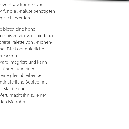
Konzentrate können von
r für die Analyse benötigten
gestellt werden.
 bietet eine hohe
 von bis zu vier verschiedenen
breite Palette von Anionen-
d. Die kontinuierliche
hiedenen
tware integriert und kann
führen, um einen
 eine gleichbleibende
ntinuierliche Betrieb mit
 stabile und
fert, macht ihn zu einer
jeden Metrohm-