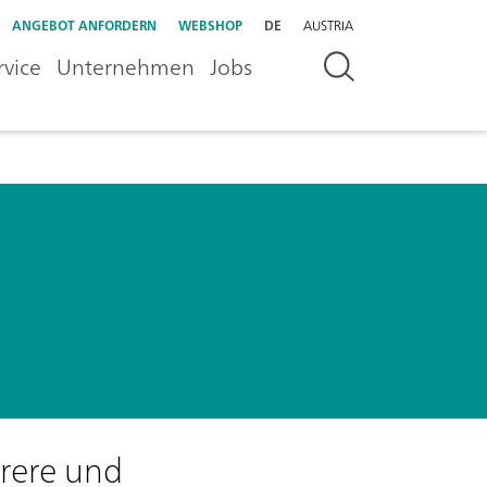
ANGEBOT ANFORDERN
WEBSHOP
DE
AUSTRIA
rvice
Unternehmen
Jobs
erere und