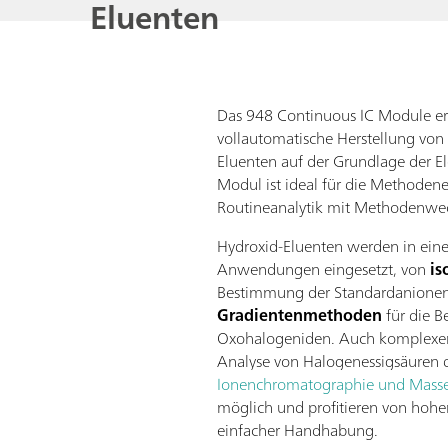
Eluenten
Das 948 Continuous IC Module er
vollautomatische Herstellung von
Eluenten auf der Grundlage der El
Modul ist ideal für die Methoden
Routineanalytik mit Methodenwec
Hydroxid-Eluenten werden in eine
Anwendungen eingesetzt, von
is
Bestimmung der Standardanionen
Gradientenmethoden
für die 
Oxohalogeniden. Auch komplexe
Analyse von Halogenessigsäuren 
Ionenchromatographie und Masse
möglich und profitieren von hohe
einfacher Handhabung.