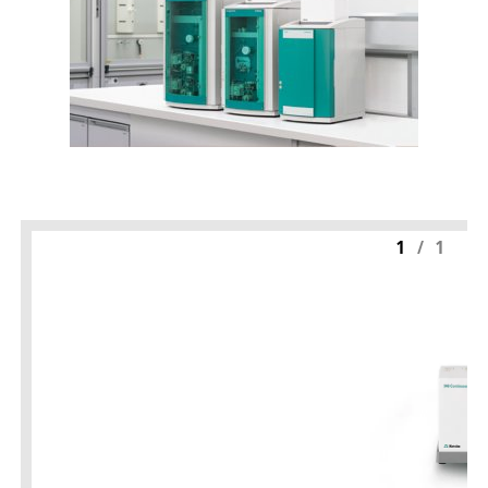
1
/
1