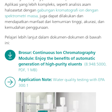
Aplikasi yang lebih kompleks, seperti analisis asam
haloasetat dengan
gabungan kromatografi ion dengan
spektrometri massa,
juga dapat dilakukan dan
mendapatkan manfaat dari kemurnian tinggi, akurasi, dan
kemudahan penggunaan.
Pelajari lebih lanjut dalam dokumen-dokumen di bawah
ini:
Brosur: Continuous Ion Chromatography
Module: Enjoy the benefits of automatic
generation of high-purity eluents
(8.948.5000,
PDF, 1 MB)
Application Note:
Water quality testing with EPA
300.1