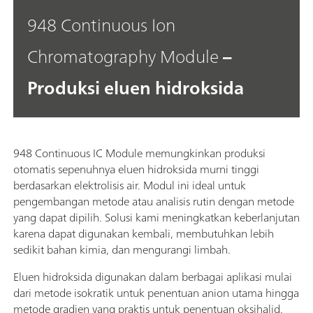
948 Continuous Ion
Chromatography Module
–
Produksi eluen hidroksida
948 Continuous IC Module memungkinkan produksi
otomatis sepenuhnya eluen hidroksida murni tinggi
berdasarkan elektrolisis air. Modul ini ideal untuk
pengembangan metode atau analisis rutin dengan metode
yang dapat dipilih. Solusi kami meningkatkan keberlanjutan
karena dapat digunakan kembali, membutuhkan lebih
sedikit bahan kimia, dan mengurangi limbah.
Eluen hidroksida digunakan dalam berbagai aplikasi mulai
dari metode isokratik untuk penentuan anion utama hingga
metode gradien yang praktis untuk penentuan oksihalid.