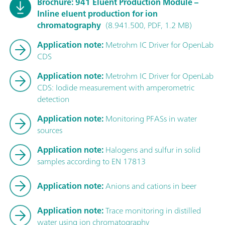
Brochure: 941 Eluent Production Module –
Inline eluent production for ion
chromatography
(8.941.500, PDF, 1.2 MB)
Application note:
Metrohm IC Driver for OpenLab
CDS
Application note:
Metrohm IC Driver for OpenLab
CDS: Iodide measurement with amperometric
detection
Application note:
Monitoring PFASs in water
sources
Application note:
Halogens and sulfur in solid
samples according to EN 17813
Application note:
Anions and cations in beer
Application note:
Trace monitoring in distilled
water using ion chromatography