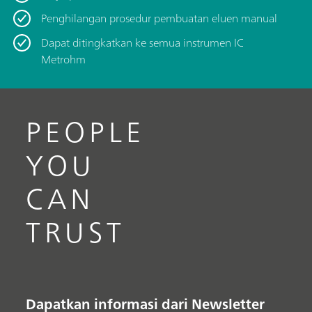
Penghilangan prosedur pembuatan eluen manual
Dapat ditingkatkan ke semua instrumen IC
Metrohm
PEOPLE
YOU
CAN
TRUST
Dapatkan informasi dari Newsletter