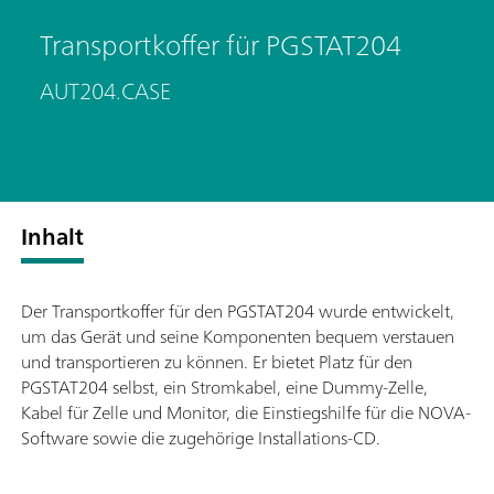
Transportkoffer für PGSTAT204
AUT204.CASE
Inhalt
Der Transportkoffer für den PGSTAT204 wurde entwickelt,
um das Gerät und seine Komponenten bequem verstauen
und transportieren zu können. Er bietet Platz für den
PGSTAT204 selbst, ein Stromkabel, eine Dummy-Zelle,
Kabel für Zelle und Monitor, die Einstiegshilfe für die NOVA-
Software sowie die zugehörige Installations-CD.