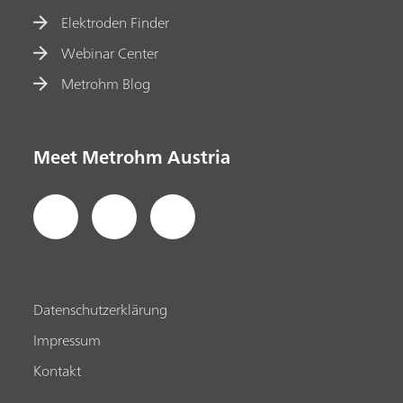
Elektroden Finder
Webinar Center
Metrohm Blog
Meet Metrohm Austria
Datenschutzerklärung
Impressum
Kontakt