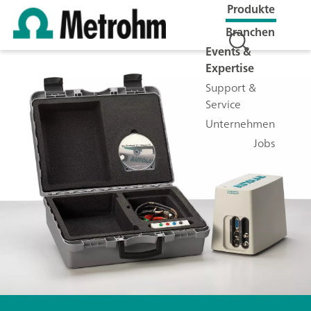
Produkte
Branchen
Events &
Expertise
Support &
Service
Unternehmen
Jobs