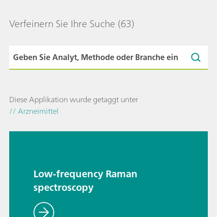
Verfeinern Sie Ihre Suche
(63)
Diese Applikation wurde getaggt unter
// Arzneimittel
Low-frequency Raman
spectroscopy