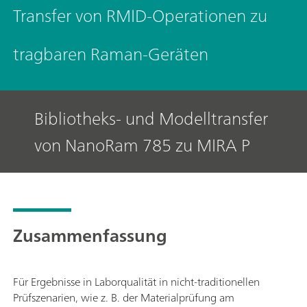
Transfer von RMID-Operationen zu
tragbaren Raman-Geräten
Bibliotheks- und Modelltransfer
von NanoRam 785 zu MIRA P
Zusammenfassung
Für Ergebnisse in Laborqualität in nicht-traditionellen
Prüfszenarien, wie z. B. der Materialprüfung am