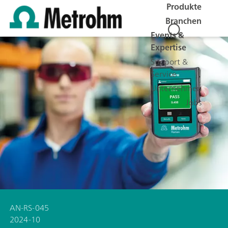
Produkte
Branchen
Events &
Expertise
Support &
Service
Unternehmen
Jobs
AN-RS-045
2024-10