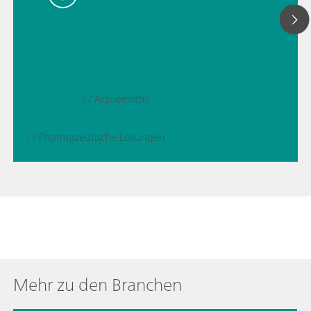
// Arzneimittel
// Pharmazeutische Lösungen
Mehr zu den Branchen