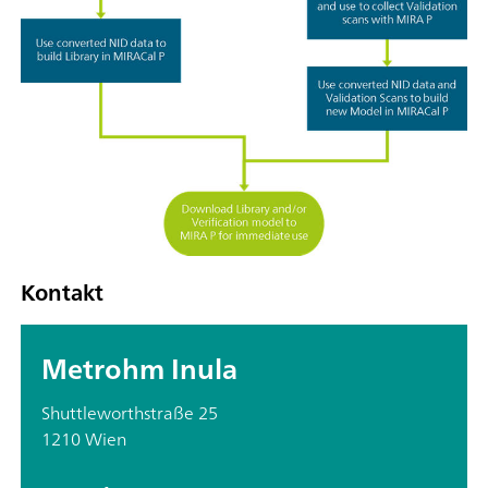
Kontakt
Metrohm Inula
Shuttleworthstraße 25
1210 Wien