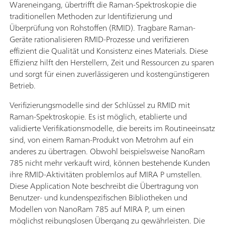
Wareneingang, übertrifft die Raman-Spektroskopie die
traditionellen Methoden zur Identifizierung und
Überprüfung von Rohstoffen (RMID). Tragbare Raman-
Geräte rationalisieren RMID-Prozesse und verifizieren
effizient die Qualität und Konsistenz eines Materials. Diese
Effizienz hilft den Herstellern, Zeit und Ressourcen zu sparen
und sorgt für einen zuverlässigeren und kostengünstigeren
Betrieb.
Verifizierungsmodelle sind der Schlüssel zu RMID mit
Raman-Spektroskopie. Es ist möglich, etablierte und
validierte Verifikationsmodelle, die bereits im Routineeinsatz
sind, von einem Raman-Produkt von Metrohm auf ein
anderes zu übertragen. Obwohl beispielsweise NanoRam
785 nicht mehr verkauft wird, können bestehende Kunden
ihre RMID-Aktivitäten problemlos auf MIRA P umstellen.
Diese Application Note beschreibt die Übertragung von
Benutzer- und kundenspezifischen Bibliotheken und
Modellen von NanoRam 785 auf MIRA P, um einen
möglichst reibungslosen Übergang zu gewährleisten. Die