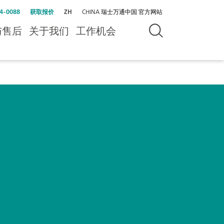
4-0088
获取报价
ZH
CHINA 瑞士万通中国 官方网站
与售后
关于我们
工作机会