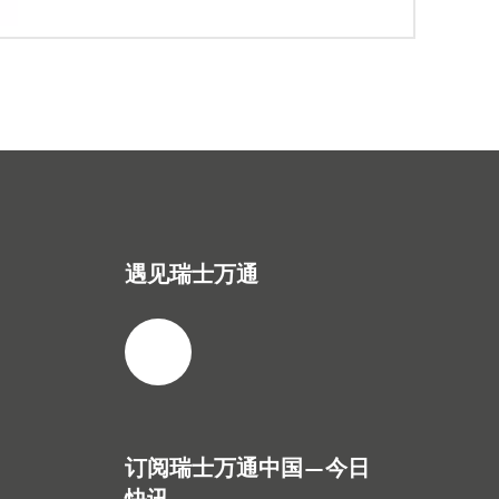
遇见瑞士万通
订阅瑞士万通中国—今日
快讯