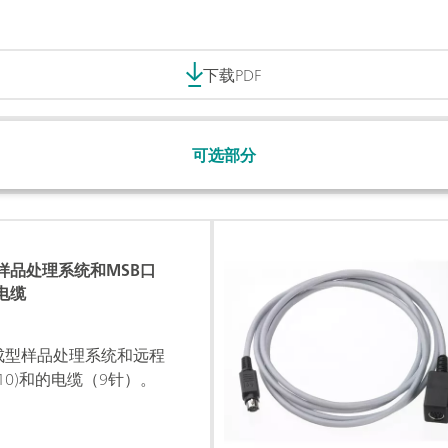
下载PDF
可选部分
样品处理系统和MSB口
电缆
集成型样品处理系统和远程
8.010)和的电缆（9针）。