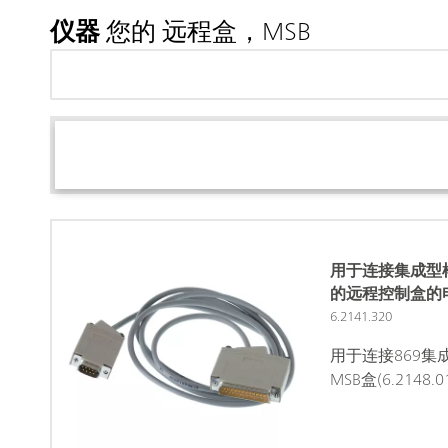
仪器
您的 远程盒，MSB
用于连接集成型
的远程控制盒的
6.2141.320
用于连接869
MSB盒(6.214