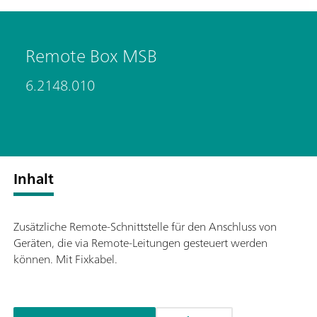
Remote Box MSB
6.2148.010
Inhalt
Zusätzliche Remote-Schnittstelle für den Anschluss von
Geräten, die via Remote-Leitungen gesteuert werden
können. Mit Fixkabel.