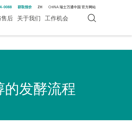
4-0088
获取报价
ZH
CHINA 瑞士万通中国 官方网站
与售后
关于我们
工作机会
醇的发酵流程