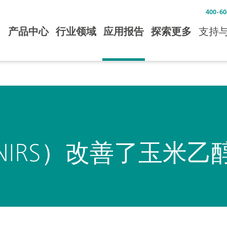
400-60
产品中心
行业领域
应用报告
探索更多
支持
IRS）改善了玉米乙