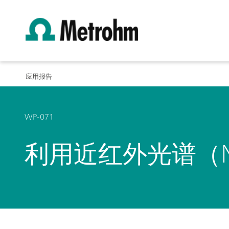
应用报告
WP-071
利用近红外光谱（N