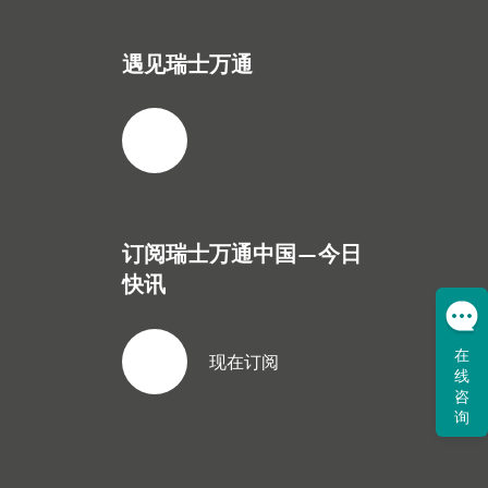
遇见瑞士万通
订阅瑞士万通中国—今日
快讯
在
现在订阅
线
咨
询