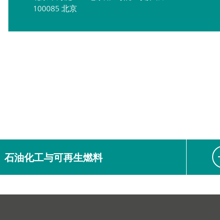
100085 北京
石油化工与可再生燃料