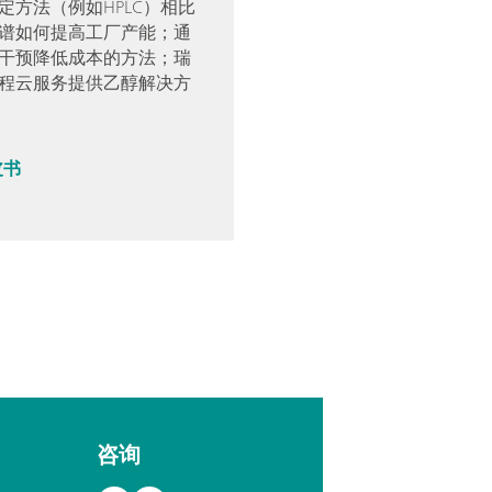
定方法（例如HPLC）相比
谱如何提高工厂产能；通
干预降低成本的方法；瑞
程云服务提供乙醇解决方
皮书
咨询