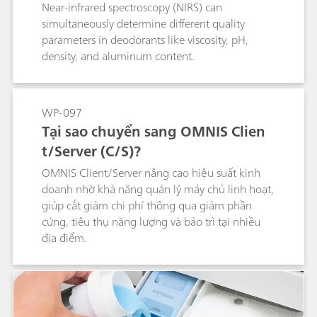
Near-infrared spectroscopy (NIRS) can
simultaneously determine different quality
parameters in deodorants like viscosity, pH,
density, and aluminum content.
WP-097
Tại sao chuyển sang OMNIS Clien
t/Server (C/S)?
OMNIS Client/Server nâng cao hiệu suất kinh
doanh nhờ khả năng quản lý máy chủ linh hoạt,
giúp cắt giảm chi phí thông qua giảm phần
cứng, tiêu thụ năng lượng và bảo trì tại nhiều
địa điểm.