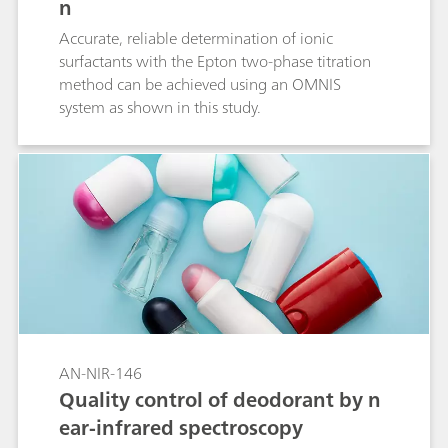
n
Accurate, reliable determination of ionic
surfactants with the Epton two-phase titration
method can be achieved using an OMNIS
system as shown in this study.
AN-NIR-146
Quality control of deodorant by n
ear-infrared spectroscopy