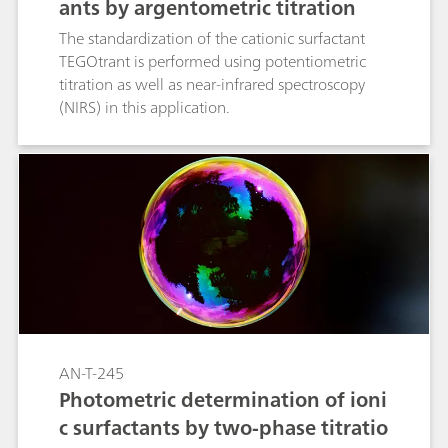
ants by argentometric titration
The standardization of the cationic surfactant
TEGOtrant is performed using potentiometric
titration as well as near-infrared spectroscopy
(NIRS) in this application.
AN-T-245
Photometric determination of ioni
c surfactants by two-phase titratio