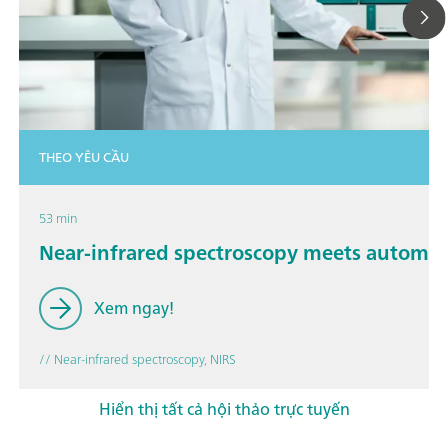
THEO YÊU CẦU
53 min
Near-infrared spectroscopy meets automa
Xem ngay!
// Near-infrared spectroscopy, NIRS
Hiển thị tất cả hội thảo trực tuyến