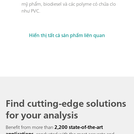
mỹ phẩm, biodiesel và các polyme có chứa clo 
như PVC.
Hiển thị tất cả sản phẩm liên quan
Find cutting-edge solutions
for your analysis
Benefit from more than
2,200 state-of-the-art
applications
, conducted with the most accurate and