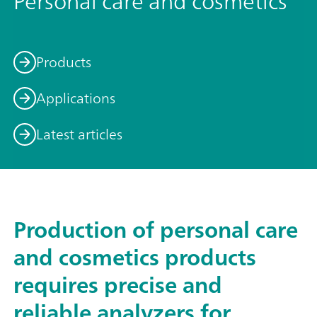
Personal care and cosmetics
Products
Applications
Latest articles
Production of personal care
and cosmetics products
requires precise and
reliable analyzers for