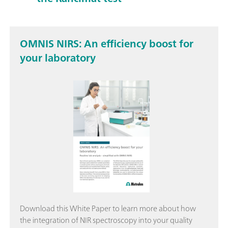
OMNIS NIRS: An efficiency boost for
your laboratory
Download this White Paper to learn more about how
the integration of NIR spectroscopy into your quality