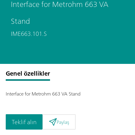
Interface for Metrohm 663 VA
Stand
IME663.101.S
Genel özellikler
Interface for Metrohm 663 VA Stand
Teklif alın
Paylaş