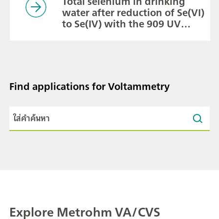
Total selenium in drinking
water after reduction of Se(VI)
to Se(IV) with the 909 UV
Digester
Find applications for Voltammetry
Explore Metrohm VA/CVS