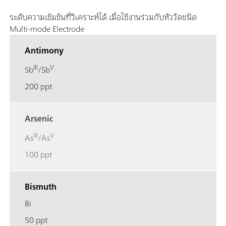
ระดับความเข้มข้นที่วิเคราะห์ได้ เมื่อใช้งานร่วมกับหัววัดชนิด
Multi-mode Electrode
Antimony
III
V
Sb
/Sb
200 ppt
Arsenic
III
V
As
/As
100 ppt
Bismuth
Bi
50 ppt