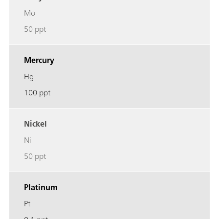
Mo
50 ppt
Mercury
Hg
100 ppt
Nickel
Ni
50 ppt
Platinum
Pt