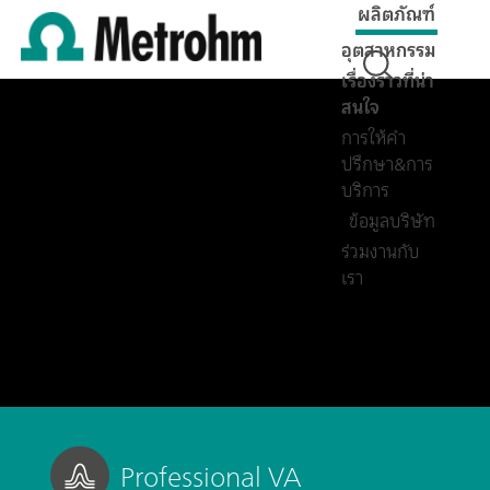
ผลิตภัณฑ์
อุตสาหกรรม
เรื่องราวที่น่า
สนใจ
การให้คำ
ปรึกษา&การ
บริการ
ข้อมูลบริษัท
ร่วมงานกับ
เรา
Professional VA