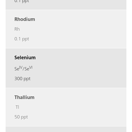
0.1 ppt
Rhodium
Rh
0.1 ppt
Selenium
IV
VI
Se
/Se
300 ppt
Thallium
Tl
50 ppt