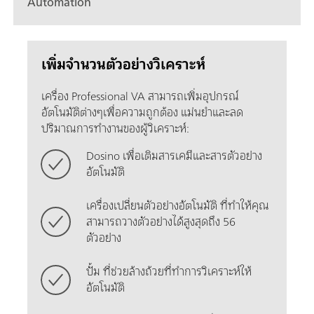
Automation
เพิ่มจำนวนตัวอย่างวิเคราะห์
เครื่อง Professional VA สามารถเพิ่มอุปกรณ์
อัตโนมัติต่างๆเพื่อความถูกต้อง แม่นยำและลด
ปริมาณการทำงานของผู้วิเคราะห์:
Dosino เพื่อเติมสารเคมีและสารตัวอย่าง
อัตโนมัติ
เครื่องเปลี่ยนตัวอย่างอัตโนมัติ ที่ทำให้คุณ
สามารถวางตัวอย่างได้สูงสุดถึง 56
ตัวอย่าง
ปั้ม ที่ช่วยล้างถ้วยที่ทำการวิเคราะห์ให้
อัตโนมัติ