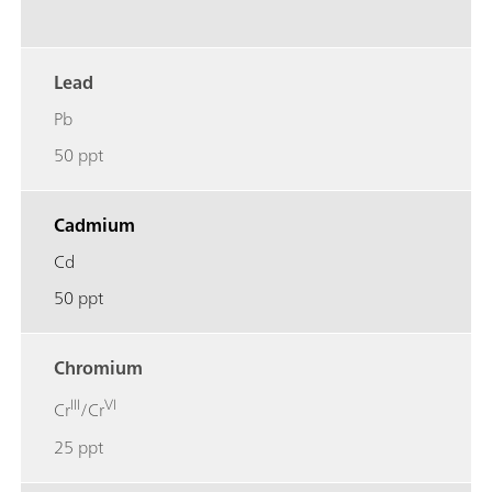
Lead
Pb
50 ppt
Cadmium
Cd
50 ppt
Chromium
III
VI
Cr
/Cr
25 ppt