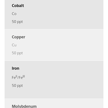
Cobalt
Co
50 ppt
Copper
Cu
50 ppt
Iron
II
III
Fe
/Fe
50 ppt
Molybdenum