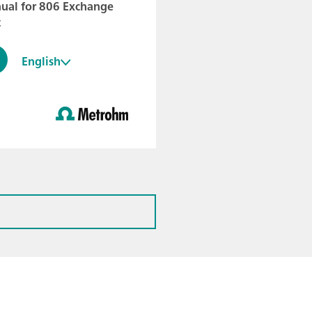
ual for 806 Exchange
t
English