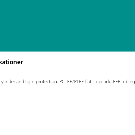
kationer
ylinder and light protection. PCTFE/PTFE flat stopcock, FEP tubing