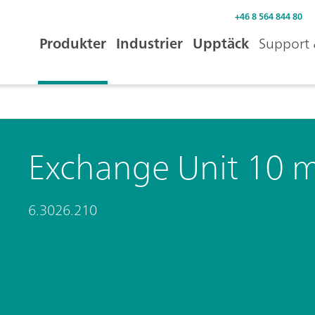
+46 8 564 844 80
Produkter
Industrier
Upptäck
Support 
Exchange Unit 10 
6.3026.210