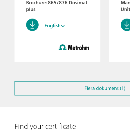
Brochure: 865/876 Dosimat
Man
plus
Uni
English
Flera dokument (1)
Find your certificate