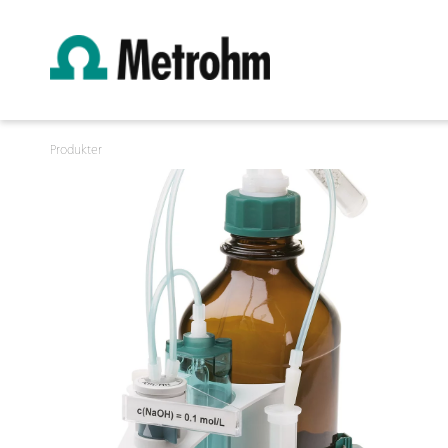
Produkter