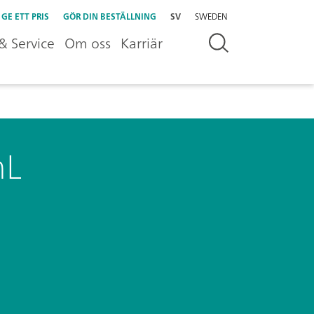
GE ETT PRIS
GÖR DIN BESTÄLLNING
SV
SWEDEN
& Service
Om oss
Karriär
mL