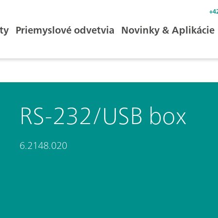
+4
ty
Priemyslové odvetvia
Novinky & Aplikácie
RS-232/USB box
6.2148.020