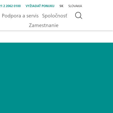
21 2 2062 0100
VYŽIADAŤ PONUKU
SK
SLOVAKIA
Podpora a servis
Spoločnosť
Zamestnanie