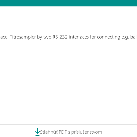
ace, Titrosampler by two RS-232 interfaces for connecting e.g. ba
Stiahnúť PDF s príslušenstvom