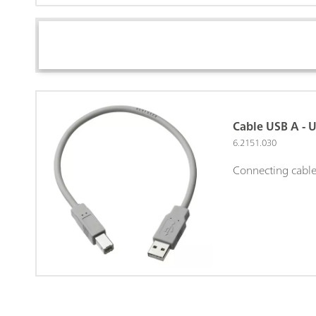
Cable USB A - U
6.2151.030
Connecting cable