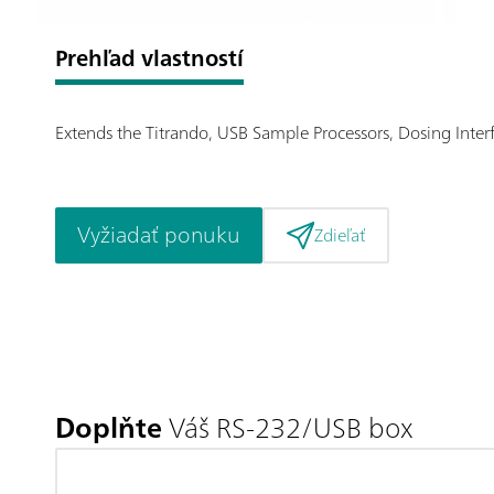
Prehľad vlastností
Extends the Titrando, USB Sample Processors, Dosing Interf
Vyžiadať ponuku
Zdieľať
Doplňte
Váš RS-232/USB box