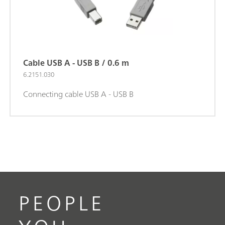
Cable USB A - USB B / 0.6 m
6.2151.030
Connecting cable USB A - USB B
PEOPLE