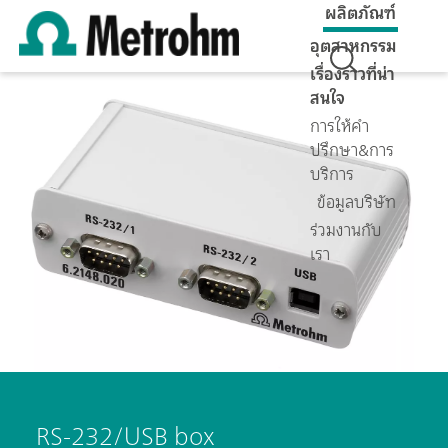
ผลิตภัณฑ์
อุตสาหกรรม
เรื่องราวที่น่า
สนใจ
การให้คำ
ปรึกษา&การ
บริการ
ข้อมูลบริษัท
ร่วมงานกับ
เรา
RS-232/USB box