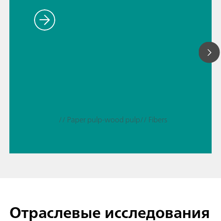
// Paper pulp-wood pulp
// Fibers
Отраслевые исследования