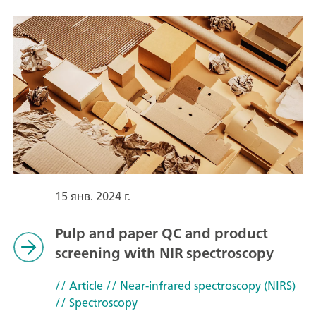
15 янв. 2024 г.
Pulp and paper QC and product
screening with NIR spectroscopy
// Article
// Near-infrared spectroscopy (NIRS)
// Spectroscopy