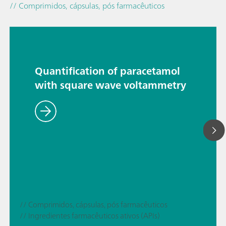
// Comprimidos, cápsulas, pós farmacêuticos
Quantification of paracetamol
with square wave voltammetry
// Comprimidos, cápsulas, pós farmacêuticos
// Ingredientes farmacêuticos ativos (APIs)