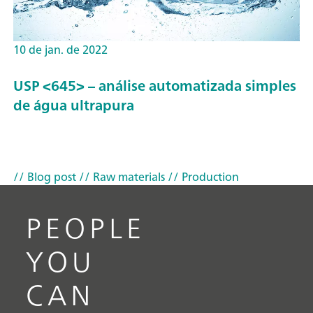
10 de jan. de 2022
USP <645> – análise automatizada simples
de água ultrapura
// Blog post
// Raw materials
// Production
PEOPLE
YOU
CAN