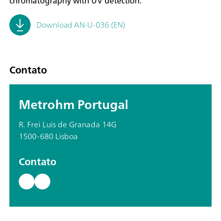
chromatography with UV detection.
Download AN-U-036 (EN)
Contato
Metrohm Portugal
R. Frei Luis de Granada 14G
1500-680 Lisboa
Contato