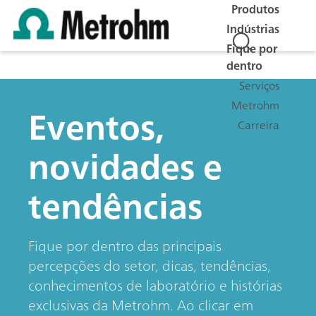
Produtos
Indústrias
Fique por
dentro
Serviços
Metrohm
Eventos,
Carreira
novidades e
tendências
Fique por dentro das principais
percepções do setor, dicas, tendências,
conhecimentos de laboratório e histórias
exclusivas da Metrohm. Ao clicar em