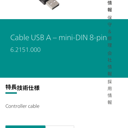
情
報
保
守
＆
Cable USB A – mini-DIN 8-pin
修
理
6.2151.000
会
社
情
報
採
特長
技術仕様
用
情
報
Controller cable