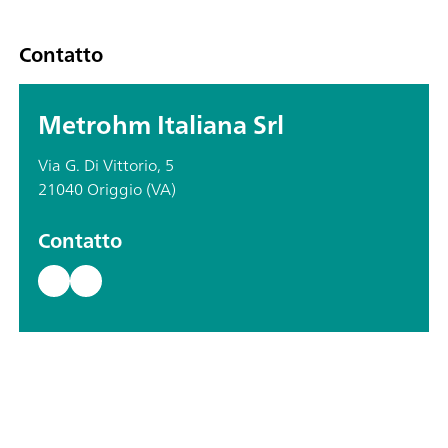
Contatto
Metrohm Italiana Srl
Via G. Di Vittorio, 5
21040 Origgio (VA)
Contatto