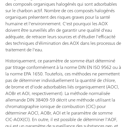
des composés organiques halogénés qui sont adsorbables
sur le charbon actif. Nombre de ces composés halogénés
organiques présentent des risques graves pour la santé
humaine et l'environnement. C'est pourquoi les AOX
doivent être surveillés afin de garantir une qualité d'eau
adéquate, de retracer leurs sources et d'étudier l'efficacité
des techniques d'élimination des AOX dans les processus de
traitement de l'eau.
Historiquement, ce paramètre de somme était déterminé
par titrage conformément à la norme DIN EN ISO 9562 ou à
la norme EPA 1650. Toutefois, ces méthodes ne permettent
pas de déterminer individuellement la quantité de chlore,
de brome et d'iode adsorbables liés organiquement (AOCl,
AOBr et AOI, respectivement). La méthode normalisée
allemande DIN 38409-59 décrit une méthode utilisant la
chromatographie ionique de combustion (CIC) pour
déterminer AOCl, AOBr, AOI et le paramètre de somme
CIC-AOX(Cl). En outre, il est possible de déterminer l'AOF,
qui est un paramètre de surveillance des substances per- et