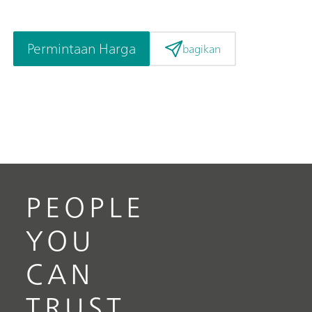
Permintaan Harga
bagikan
PEOPLE
YOU
CAN
TRUST