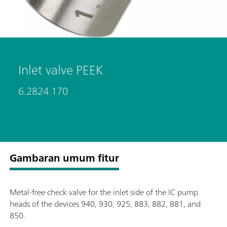
Inlet valve PEEK
6.2824.170
Gambaran umum fitur
Metal-free check valve for the inlet side of the IC pump
heads of the devices 940, 930, 925, 883, 882, 881, and
850.