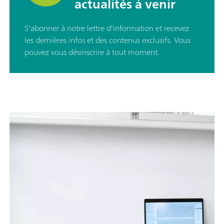
actualités à venir
S'abonner à notre lettre d'information et recevez
les dernières infos et des contenus exclusifs. Vous
pouvez vous désinscrire à tout moment.