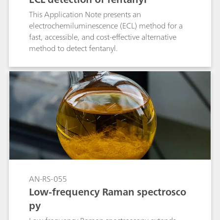
This Application Note presents an
electrochemiluminescence (ECL) method for a
fast, accessible, and cost-effective alternative
method to detect fentanyl.
AN-RS-055
Low-frequency Raman spectrosco
py