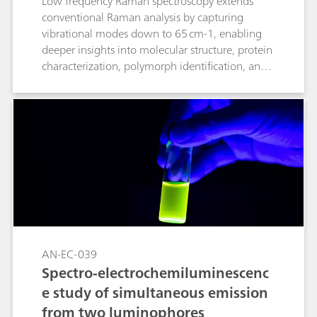
Low frequency Raman spectroscopy extends
conventional Raman analysis by capturing
vibrational modes down to 65 cm-1, enabling
deeper insights into molecular structure, protein
characterization, polymorph identification, and
phase changes.
AN-EC-039
Spectro-electrochemiluminescenc
e study of simultaneous emission
from two luminophores