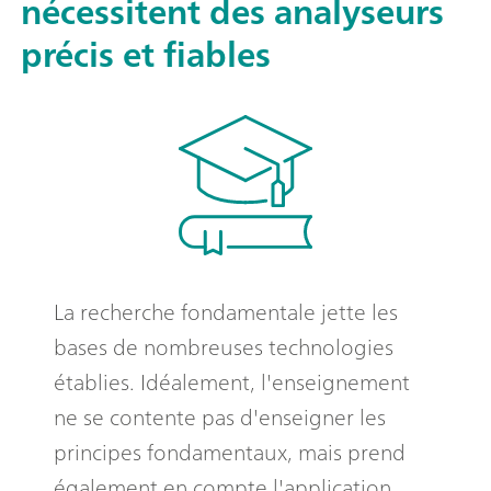
nécessitent des analyseurs
précis et fiables
La recherche fondamentale jette les
bases de nombreuses technologies
établies. Idéalement, l'enseignement
ne se contente pas d'enseigner les
principes fondamentaux, mais prend
également en compte l'application