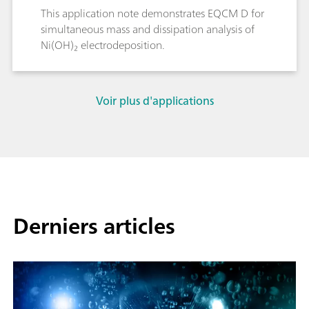
This application note demonstrates EQCM D for
simultaneous mass and dissipation analysis of
Ni(OH)₂ electrodeposition.
Voir plus d'applications
Derniers articles