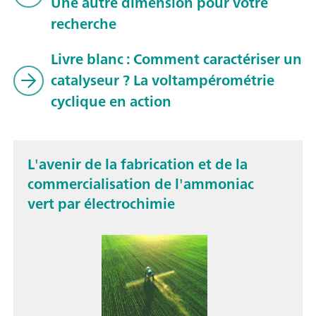
Une autre dimension pour votre
recherche
Livre blanc : Comment caractériser un
catalyseur ? La voltampérométrie
cyclique en action
L'avenir de la fabrication et de la
commercialisation de l'ammoniac
vert par électrochimie