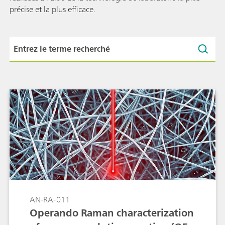
précise et la plus efficace.
AN-RA-011
Operando Raman characterization