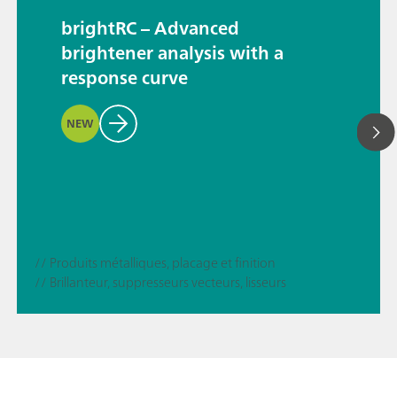
brightRC – Advanced
brightener analysis with a
response curve
NEW
// Produits métalliques, placage et finition
// Brillanteur, suppresseurs vecteurs, lisseurs