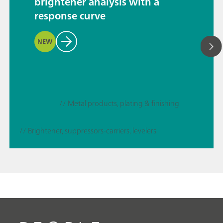
brightener analysis with a
response curve
NEW
// Metal products, plating & finishing
// Brightener, suppressors-carriers, levelers