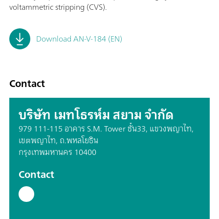
voltammetric stripping (CVS).
Download AN-V-184 (EN)
Contact
บริษัท เมทโธรห์ม สยาม จำกัด
979 111-115 อาคาร S.M. Tower ชั้น33, แขวงพญาไท,
เขตพญาไท, ถ.พหลโยธิน
กรุงเทพมหานคร 10400
Contact