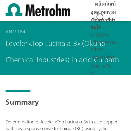
ผลิตภัณฑ์
อุตสาหกรรม
เรื่องราวที่น่า
สนใจ
AN-V-184
การให้คำ
Leveler «Top Lucina a-3» (Okuno
ปรึกษา&การ
บริการ
Chemical Industries) in acid Cu bath
ข้อมูลบริษัท
ร่วมงานกับ
เรา
Summary
Determination of leveler «Top Lucina α-3» in acid copper
baths by response curve technique (RC) using cyclic