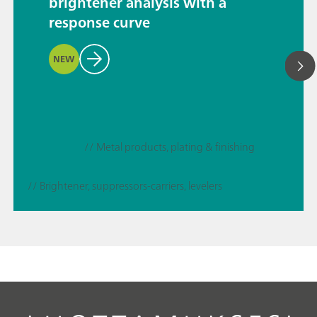
brightener analysis with a
response curve
NEW
// Metal products, plating & finishing
// Brightener, suppressors-carriers, levelers