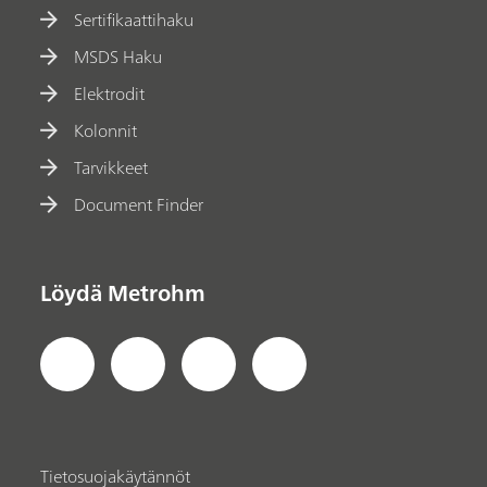
Sertifikaattihaku
MSDS Haku
Elektrodit
Kolonnit
Tarvikkeet
Document Finder
Löydä Metrohm
Tietosuojakäytännöt