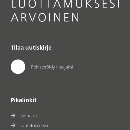
LUOTTAMUKSESI
ARVOINEN
Tilaa uutiskirje
Rekisteröidy tilaajaksi
Pikalinkit
Työpaikat
Tuotetukikeskus