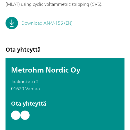
(MLAT) using cyclic voltammetric stripping (CVS).
Download AN-V-156 (EN)
Ota yhteyttä
Metrohm Nordic Oy
Jaakonkatu 2
01620 Vantaa
Ota yhteyttä