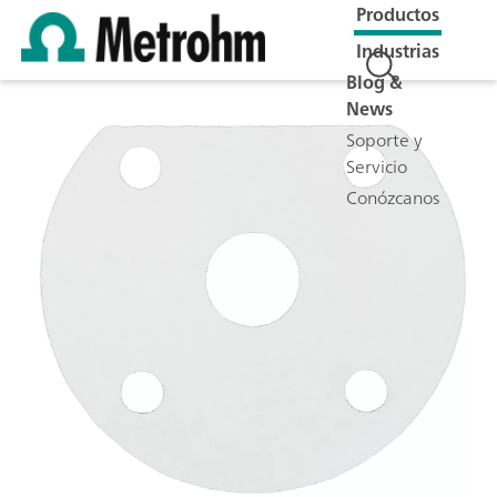
Productos
Industrias
Blog &
News
Soporte y
Servicio
Conózcanos