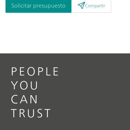
Solicitar presupuesto
Compartir
PEOPLE
YOU
CAN
TRUST