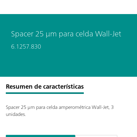
Spacer 25 µm para celda Wall-Jet
6.1257.830
Resumen de características
Spacer 25 µm para celda amperométrica Wall-Jet, 3
unidades.