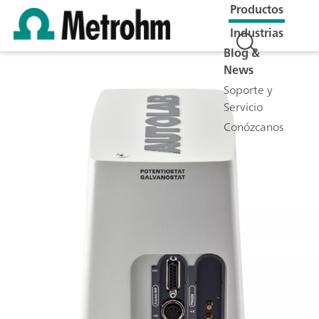
Productos
Industrias
Blog &
News
Soporte y
Servicio
Conózcanos