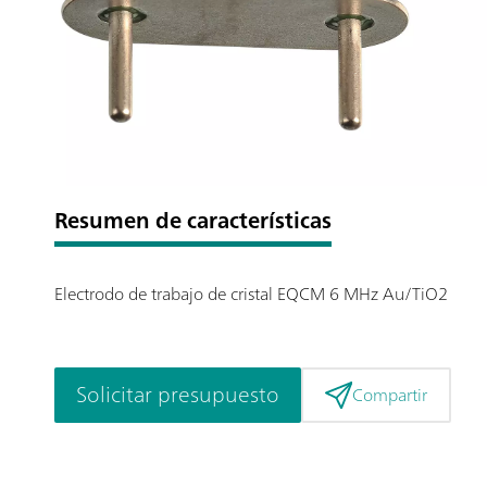
Resumen de características
Electrodo de trabajo de cristal EQCM 6 MHz Au/TiO2
Solicitar presupuesto
Compartir