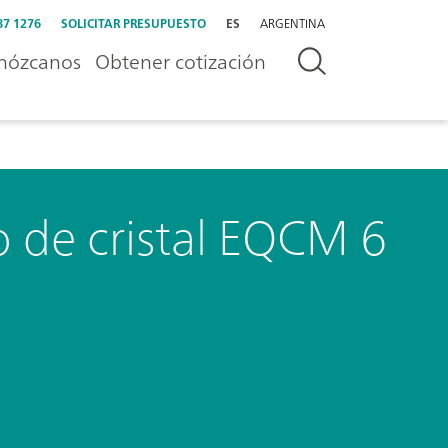
87 1276
SOLICITAR PRESUPUESTO
ES
ARGENTINA
nózcanos
Obtener cotización
o de cristal EQCM 6