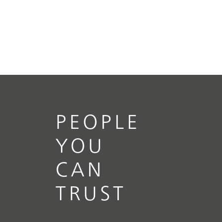
PEOPLE
YOU
CAN
TRUST