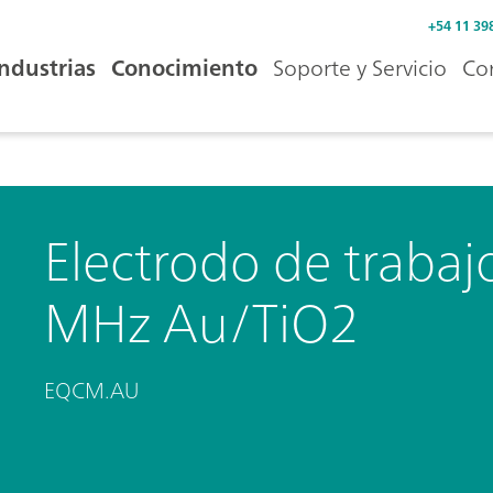
+54 11 39
Industrias
Conocimiento
Soporte y Servicio
Co
Electrodo de trabaj
MHz Au/TiO2
EQCM.AU