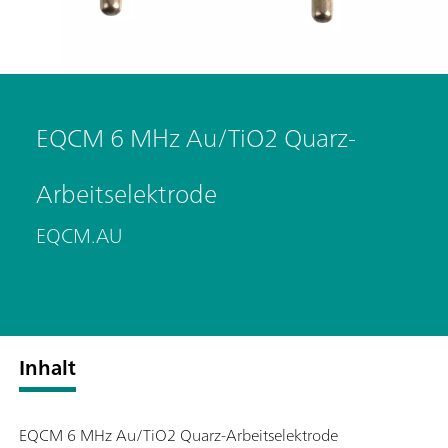
EQCM 6 MHz Au/TiO2 Quarz-
Arbeitselektrode
EQCM.AU
Inhalt
EQCM 6 MHz Au/TiO2 Quarz-Arbeitselektrode