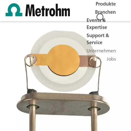
Produkte
Branchen
Events &
Expertise
Support &
Service
Unternehmen
Jobs