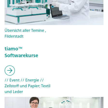
Übersicht aller Temine ,
Filderstadt
tiamo™
Softwarekurse
// Event
// Energie
//
Zellstoff und Papier; Textil
und Leder