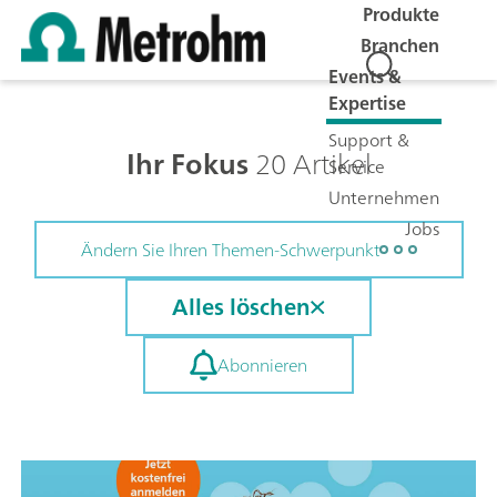
Produkte
Branchen
Events &
Expertise
Support &
Ihr Fokus
20 Artikel
Service
Unternehmen
Jobs
Ändern Sie Ihren Themen-Schwerpunkt
Alles löschen
Abonnieren