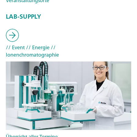
Veranstaltungsorte
LAB-SUPPLY
// Event
// Energie
//
Ionenchromatographie
Übersicht aller Termine ,