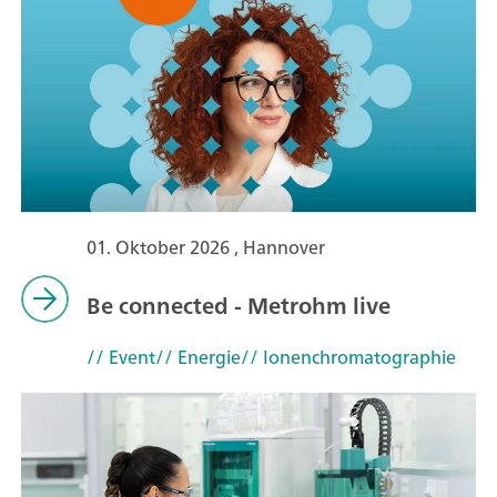
01. Oktober 2026 , Hannover
Be connected - Metrohm live
// Event
// Energie
// Ionenchromatographie