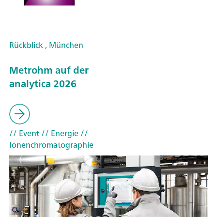
Rückblick , München
Metrohm auf der
analytica 2026
// Event
// Energie
//
Ionenchromatographie