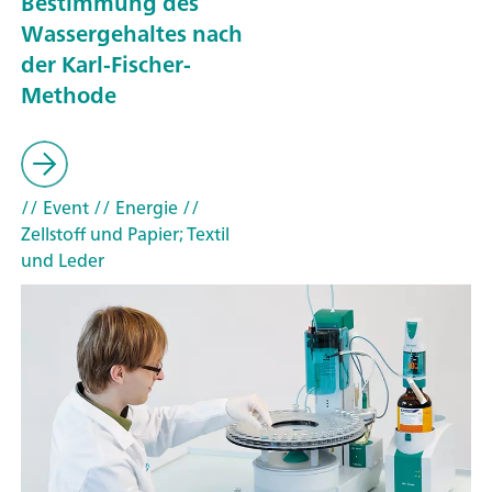
Bestimmung des
Wassergehaltes nach
der Karl-Fischer-
Methode
// Event
// Energie
//
Zellstoff und Papier; Textil
und Leder