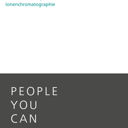
Ionenchromatographie
PEOPLE
YOU
CAN