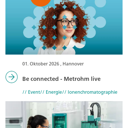
01. Oktober 2026 , Hannover
Be connected - Metrohm live
// Event
// Energie
// Ionenchromatographie