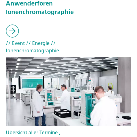
Anwenderforen
Ionenchromatographie
// Event
// Energie
//
Ionenchromatographie
Übersicht aller Termine ,