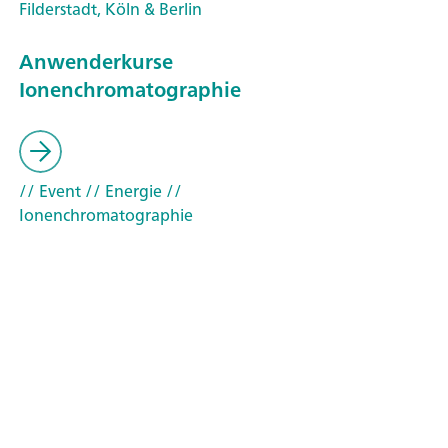
Filderstadt, Köln & Berlin
Anwenderkurse
Ionenchromatographie
// Event
// Energie
//
Ionenchromatographie