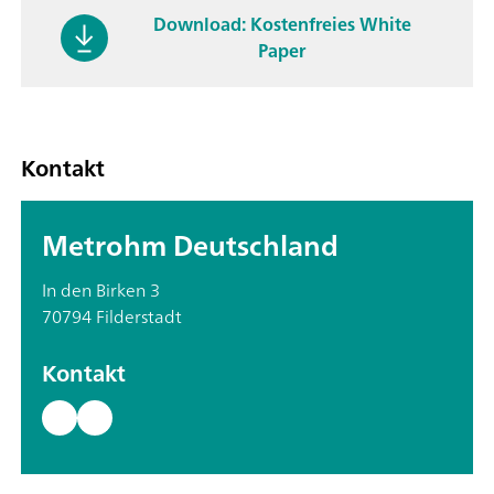
Download: Kostenfreies White
Paper
Kontakt
Metrohm Deutschland
In den Birken 3
70794 Filderstadt
Kontakt