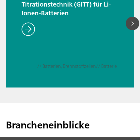
Titrationstechnik (GITT) für Li-
Ionen-Batterien
// Batterien, Brennstoffzellen
// Batterie
Brancheneinblicke