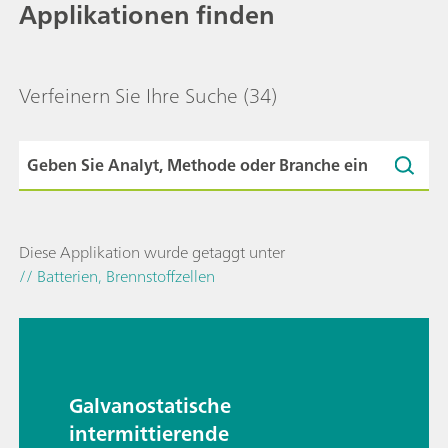
Applikationen finden
Verfeinern Sie Ihre Suche
(34)
Diese Applikation wurde getaggt unter
// Batterien, Brennstoffzellen
Galvanostatische
intermittierende