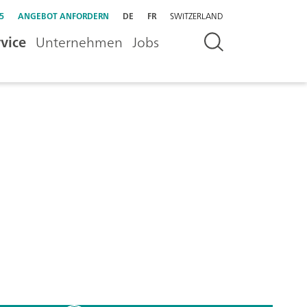
5
ANGEBOT ANFORDERN
DE
FR
SWITZERLAND
vice
Unternehmen
Jobs