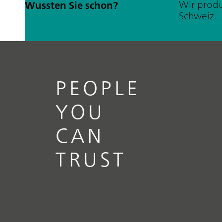
Wir produ
Wussten Sie schon?
Schweiz.
PEOPLE
YOU
CAN
TRUST