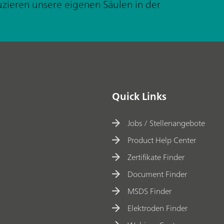
zieren unsere eigenen Säulen in der
Quick Links
Jobs / Stellenangebote
Product Help Center
Zertifikate Finder
Document Finder
MSDS Finder
Elektroden Finder