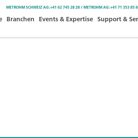
METROHM SCHWEIZ AG: +41 62 745 28 28 / METROHM AG: +41 71 353 85 8
e
Branchen
Events & Expertise
Support & Ser