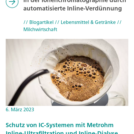
automatisierte Inline-Verdünnung
// Blogartikel
// Lebensmittel & Getränke
//
Milchwirtschaft
6. März 2023
Schutz von IC-Systemen mit Metrohm
Inline-Ultrafiltration und Inline-Dialyse