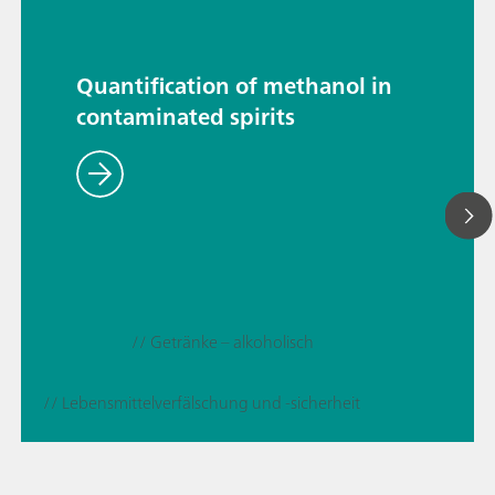
Quantification of methanol in
contaminated spirits
// Getränke – alkoholisch
// Lebensmittelverfälschung und -sicherheit