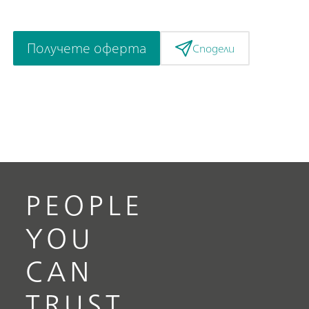
Получете оферта
Сподели
PEOPLE
YOU
CAN
TRUST