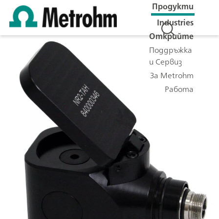
Продукти
Industries
Открийте
Поддръжка
и Сервиз
За Metrohm
Работа