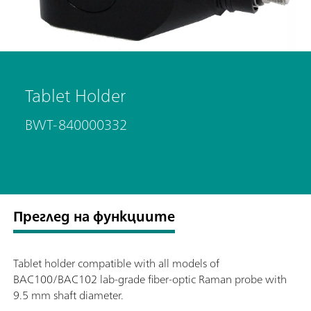
Tablet Holder
BWT-840000332
Преглед на функциите
Tablet holder compatible with all models of
BAC100/BAC102 lab-grade fiber-optic Raman probe with
9.5 mm shaft diameter.