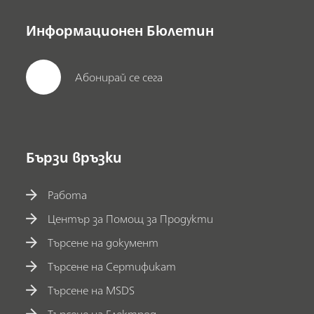
Информационен Бюлетин
Абонирай се сега
Бързи връзки
Работа
Център за Помощ за Продукти
Търсене на документ
Търсене на Сертификат
Търсене на MSDS
Търсене на Електрод