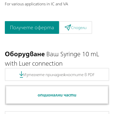
For various applications in IC and VA
Получете оферта
Сподели
Оборудване
Ваш Syringe 10 mL
with Luer connection
Изтеглете принадлежностите в PDF
опционални части