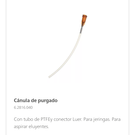
Cánula de purgado
6.2816.040
Con tubo de PTFEy conector Luer. Para jeringas. Para
aspirar eluyentes.