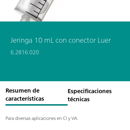
Jeringa 10 mL con conector Luer
6.2816.020
Resumen de
Especificaciones
características
técnicas
Para diversas aplicaciones en CI y VA.