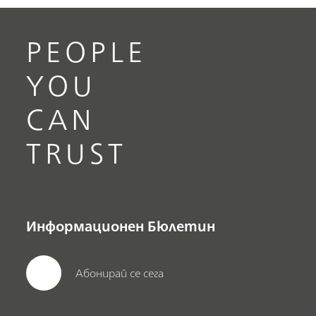
PEOPLE
YOU
CAN
TRUST
Информационен Бюлетин
Абонирай се сега