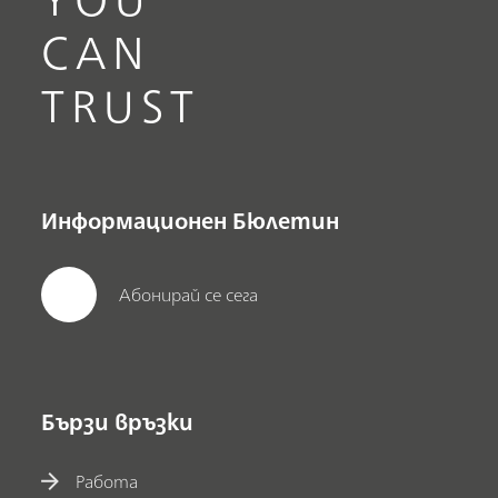
CAN
TRUST
Информационен Бюлетин
Абонирай се сега
Бързи връзки
Работа