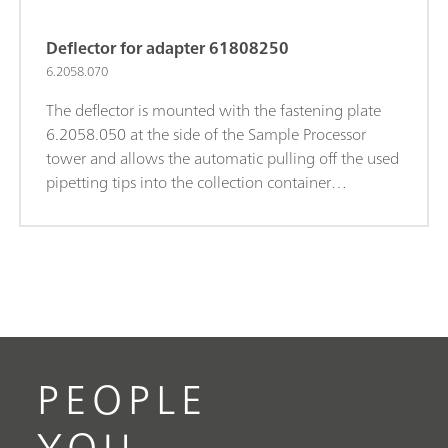
Deflector for adapter 61808250
6.2058.070
The deflector is mounted with the fastening plate
6.2058.050 at the side of the Sample Processor
tower and allows the automatic pulling off the used
pipetting tips into the collection container
6.1625.010.
PEOPLE
YOU