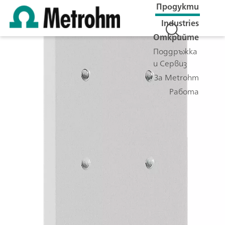
Продукти
Industries
Открийте
Поддръжка
и Сервиз
За Metrohm
Работа