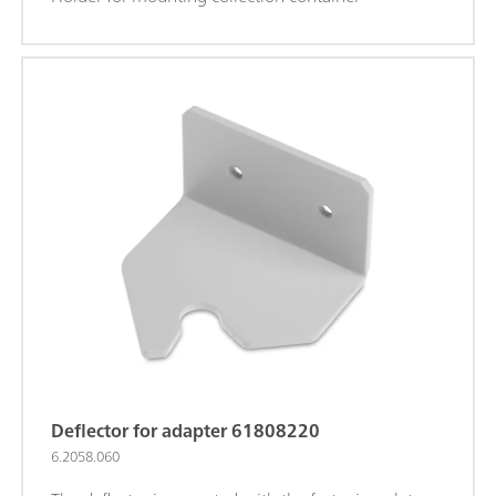
Deflector for adapter 61808220
6.2058.060