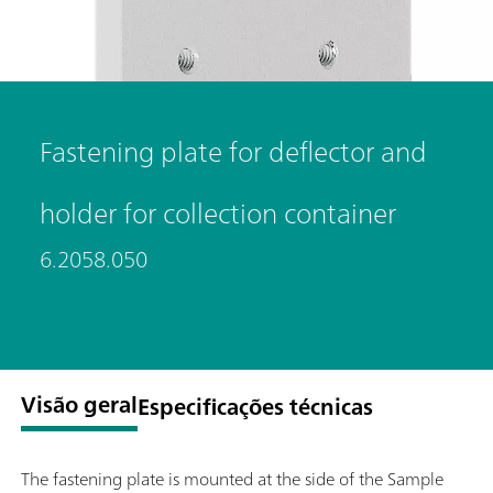
Fastening plate for deflector and
holder for collection container
6.2058.050
Visão geral
Especificações técnicas
The fastening plate is mounted at the side of the Sample