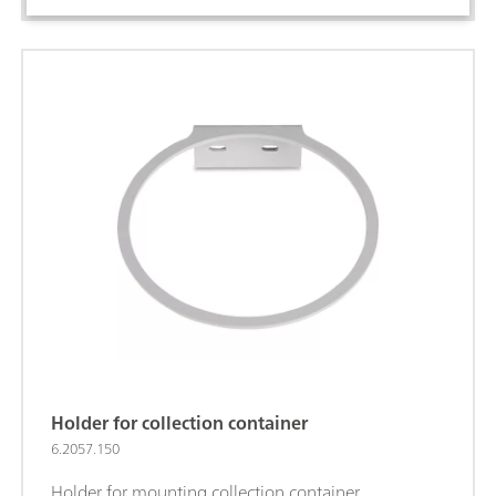
Holder for collection container
6.2057.150
Holder for mounting collection container