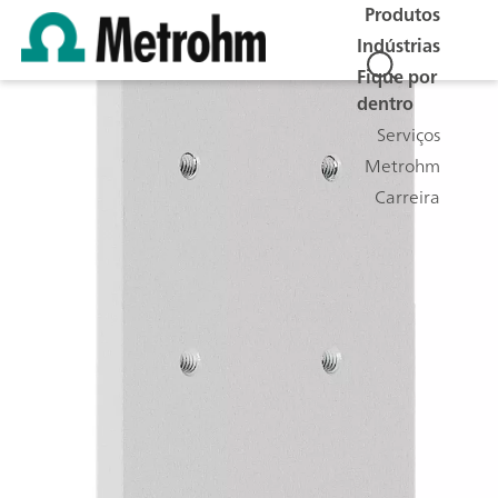
Produtos
Indústrias
Fique por
dentro
Serviços
Metrohm
Carreira