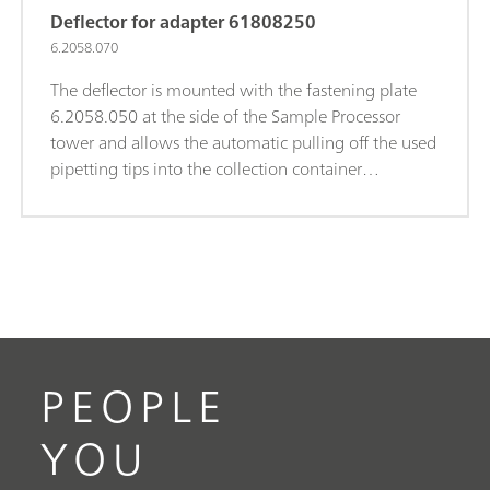
Deflector for adapter 61808250
6.2058.070
The deflector is mounted with the fastening plate
6.2058.050 at the side of the Sample Processor
tower and allows the automatic pulling off the used
pipetting tips into the collection container
6.1625.010.
PEOPLE
YOU