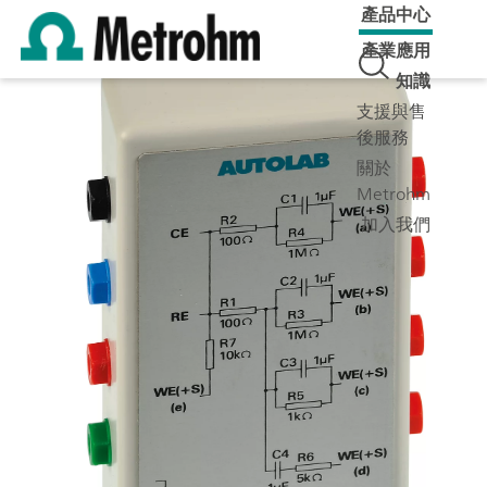
產品中心
產業應用
知識
支援與售
後服務
關於
Metrohm
加入我們