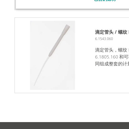
滴定管头 / 螺纹 
6.1543.060
滴定管头，螺纹 
6.1805.160 和
同组成整套的计量管