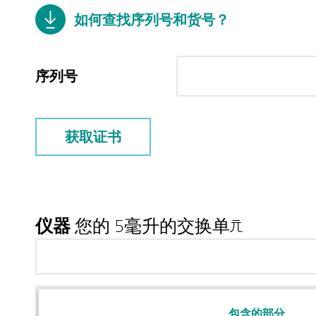
如何查找序列号和货号？
序列号
获取证书
仪器
您的 5毫升的交换单元
包含的部分