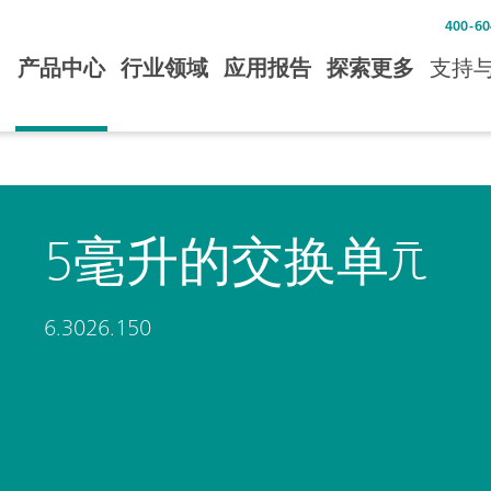
400-60
产品中心
行业领域
应用报告
探索更多
支持
5毫升的交换单元
6.3026.150