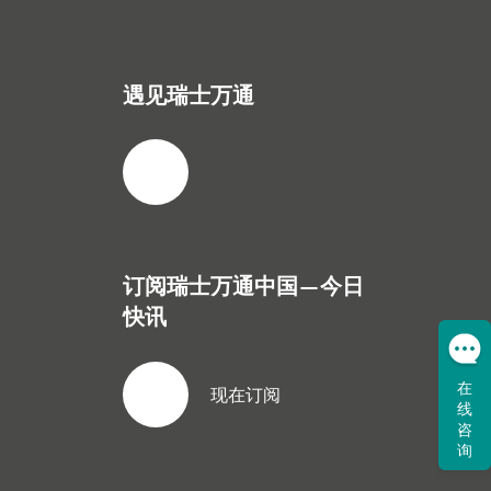
遇见瑞士万通
订阅瑞士万通中国—今日
快讯
在
现在订阅
线
咨
询