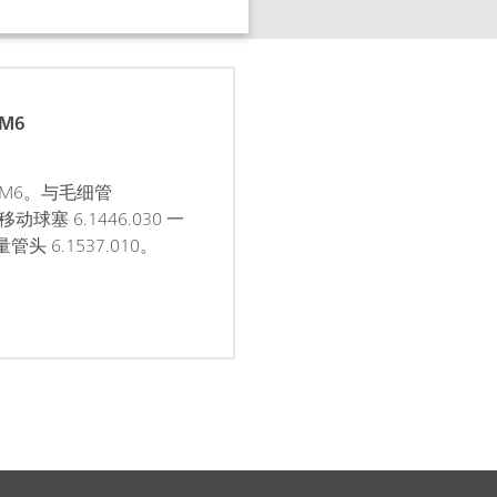
M6
M6。与毛细管
可移动球塞 6.1446.030 一
头 6.1537.010。