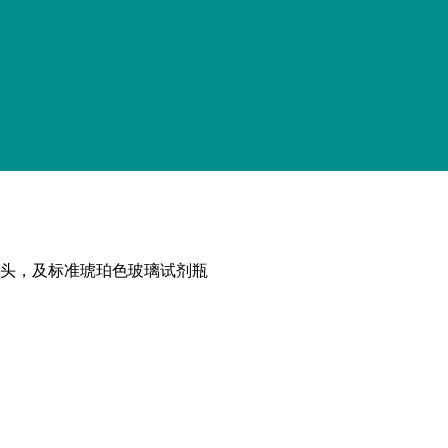
散滴定头，及标准琥珀色玻璃试剂瓶