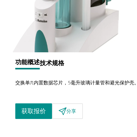
功能概述
技术规格
交换单元内置数据芯片，5毫升玻璃计量管和避光保护壳。 PC
获取报价
分享