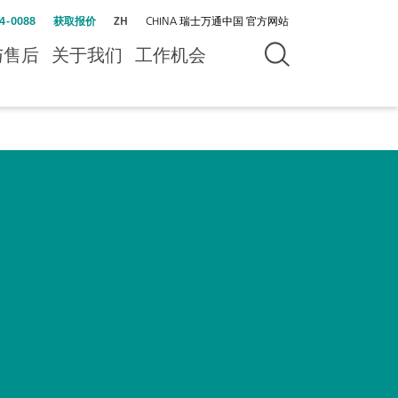
4-0088
获取报价
ZH
CHINA 瑞士万通中国 官方网站
与售后
关于我们
工作机会